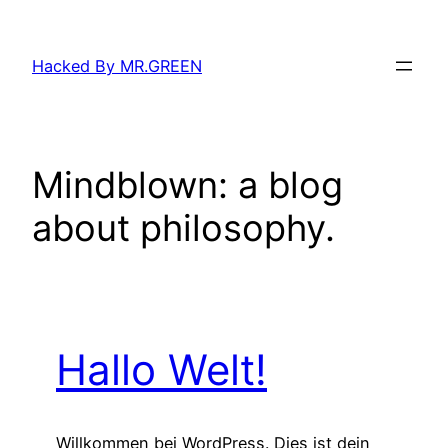
Zum
Inhalt
Hacked By MR.GREEN
springen
Mindblown: a blog
about philosophy.
Hallo Welt!
Willkommen bei WordPress. Dies ist dein