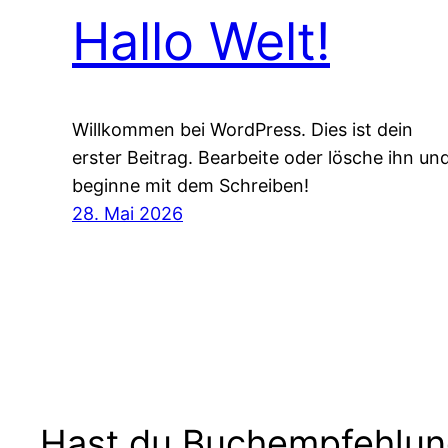
Hallo Welt!
Willkommen bei WordPress. Dies ist dein
erster Beitrag. Bearbeite oder lösche ihn un
beginne mit dem Schreiben!
28. Mai 2026
Hast du Buchempfehlu